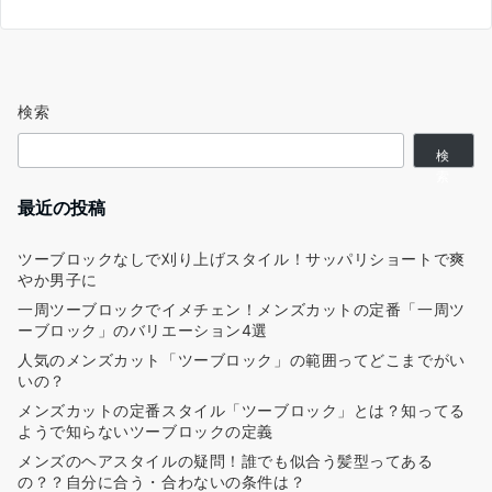
検索
検
索
最近の投稿
ツーブロックなしで刈り上げスタイル！サッパリショートで爽
やか男子に
一周ツーブロックでイメチェン！メンズカットの定番「一周ツ
ーブロック」のバリエーション4選
人気のメンズカット「ツーブロック」の範囲ってどこまでがい
いの？
メンズカットの定番スタイル「ツーブロック」とは？知ってる
ようで知らないツーブロックの定義
メンズのヘアスタイルの疑問！誰でも似合う髪型ってある
の？？自分に合う・合わないの条件は？