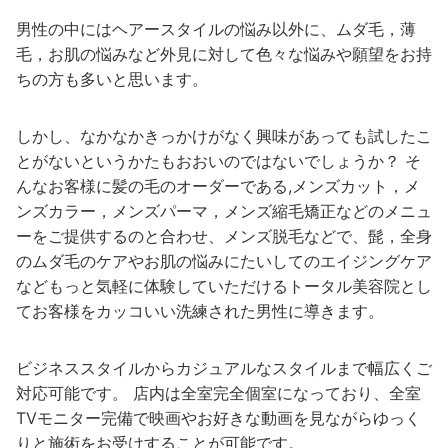
男性の中にはヘアースタイルの悩み以外に、ムダ毛，薄
毛，お肌の悩みなど外見に対して色々な悩みや願望をお持
ちの方も多いと思います。
しかし、なかなかきっかけがなく興味があっても試したこ
とがないというかたもおおいのではないでしょうか？ そ
んなお客様に髪の毛のオーダーである,メンズカット，メ
ンズカラー，メンズパーマ，メンズ縮毛矯正などのメニュ
ーをご提供するのと合わせ、メンズ脱毛などで、髭，全身
のムダ毛のケアやお肌の悩みにたいしてのエイジングケア
などもっと気軽に体験していただけるトータル美容院とし
てお客様をカッコいい洗練された男性に導きます。
ビジネススタイルからカジュアルなスタイルまで幅広くご
対応可能です。 店内は全室完全個室になっており、全室
TVモニター完備で映画やお好きな動画を見ながらゆっく
りと施術をお受けすることが可能です。