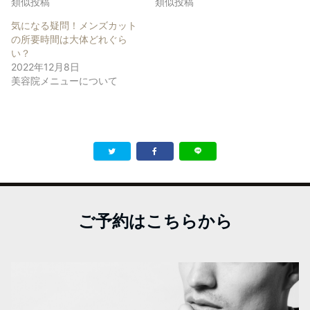
類似投稿
類似投稿
気になる疑問！メンズカット
の所要時間は大体どれぐら
い？
2022年12月8日
美容院メニューについて
ご予約はこちらから