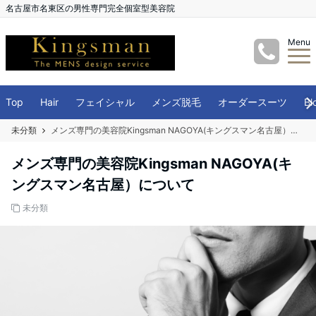
名古屋市名東区の男性専門完全個室型美容院
Menu
Top
Hair
フェイシャル
メンズ脱毛
オーダースーツ
Bl
未分類
メンズ専門の美容院Kingsman NAGOYA(キングスマン名古屋）について
メンズ専門の美容院Kingsman NAGOYA(キ
ングスマン名古屋）について
未分類